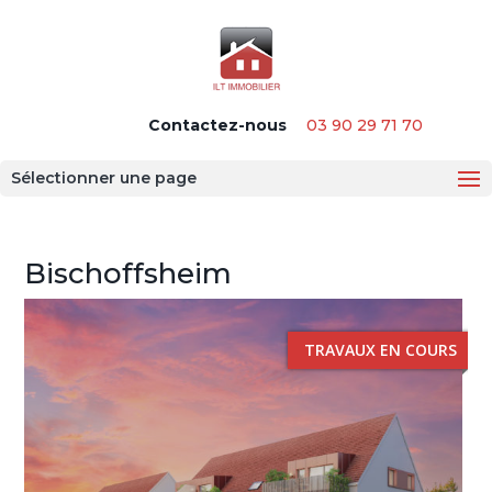
Panneau de gestion des cookies
Contactez-nous
03 90 29 71 70
Sélectionner une page
Bischoffsheim
TRAVAUX EN COURS