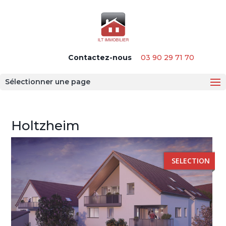
Panneau de gestion des cookies
Contactez-nous
03 90 29 71 70
Sélectionner une page
Holtzheim
SELECTION